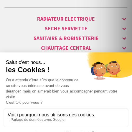
RADIATEUR ELECTRIQUE
SECHE SERVIETTE
SANITAIRE & ROBINETTERIE
CHAUFFAGE CENTRAL
ALARME & SÉCURITÉ
MAISON CONNECTÉE
VISIOPHONE & INTERPHONE
LUMINAIRES & ECLAIRAGE
NOS GAMMES STARS
Copyright © 2007-2026 Vita habitat - Tous droits réservés.