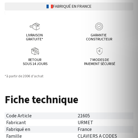
FABRIQUÉ EN FRANCE
LIVRAISON
GARANTIE
GRATUITE*
CONSTRUCTEUR
RETOUR
7 MODES DE
SOUS 14 JOURS
PAIEMENT SÉCURISÉ
*à partir de 200€ d’achat
Fiche technique
Code Article
21605
Fabricant
URMET
Fabriqué en
France
Famille
CLAVIERS A CODES