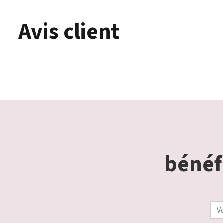
Avis client
bénéfi