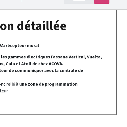
on détaillée
A: récepteur mural
 les gammes électriques Fassane Vertical, Vuelta,
s, Cala et Atoll de chez ACOVA.
teur de communiquer avec la centrale de
nc relié
à une zone de programmation
.
teur.