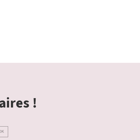
aires !
OK