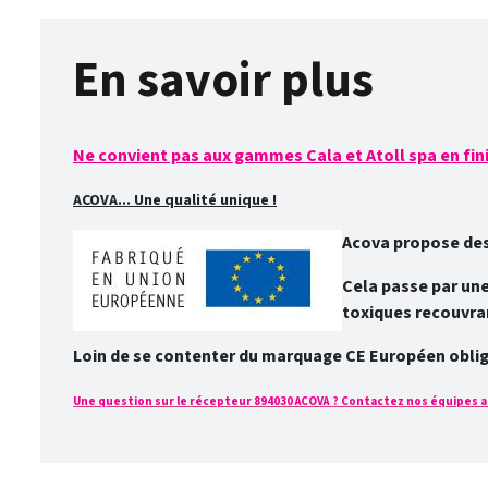
En savoir plus
Ne convient pas aux gammes Cala et Atoll spa en fin
ACOVA... Une qualité unique !
Acova propose des 
Cela passe par une
toxiques recouvran
Loin de se contenter du marquage CE Européen obliga
Une question sur le récepteur 894030 ACOVA ? Contactez nos équipes au 