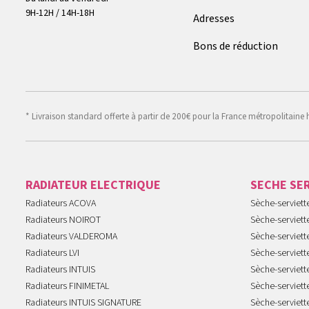
9H-12H / 14H-18H
Adresses
Bons de réduction
* Livraison standard offerte à partir de 200€ pour la France métropolitaine 
RADIATEUR ELECTRIQUE
SECHE SE
Radiateurs ACOVA
Sèche-serviet
Radiateurs NOIROT
Sèche-serviett
Radiateurs VALDEROMA
Sèche-serviett
Radiateurs LVI
Sèche-serviett
Radiateurs INTUIS
Sèche-serviet
Radiateurs FINIMETAL
Sèche-serviet
Radiateurs INTUIS SIGNATURE
Sèche-serviet