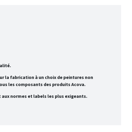
alité.
 la fabrication à un choix de peintures non
 tous les composants des produits Acova.
aux normes et labels les plus exigeants.