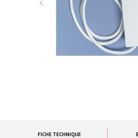
chevron_left
FICHE TECHNIQUE