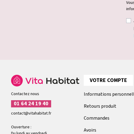
Vous
info
VOTRE COMPTE
Contactez nous
Informations personnel
01 64 24 19 40
Retours produit
contact@vitahabitat.fr
Commandes
Ouverture :
Avoirs
Du lundi au vendredi