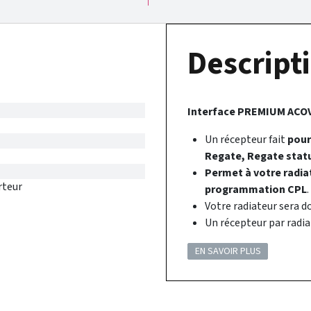
Descripti
Interface PREMIUM ACOV
Un récepteur fait
pour
Regate, Regate statu
Permet à votre radia
rteur
programmation CPL
.
Votre radiateur sera do
Un récepteur par radia
EN SAVOIR PLUS