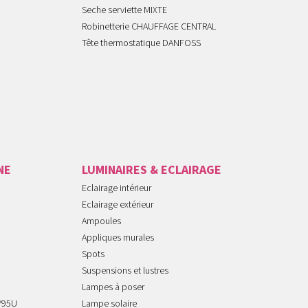
Seche serviette MIXTE
Robinetterie CHAUFFAGE CENTRAL
Tête thermostatique DANFOSS
NE
LUMINAIRES & ECLAIRAGE
Eclairage intérieur
Eclairage extérieur
Ampoules
Appliques murales
Spots
Suspensions et lustres
Lampes à poser
/95U
Lampe solaire