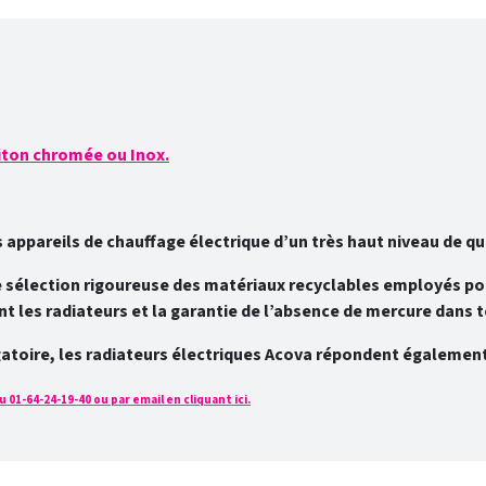
iton chromée ou Inox.
appareils de chauffage électrique d’un très haut niveau de qu
 sélection rigoureuse des matériaux recyclables employés pour
t les radiateurs et la garantie de l’absence de mercure dans
toire, les radiateurs électriques Acova répondent également 
01-64-24-19-40 ou par email en cliquant ici.