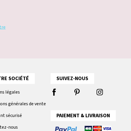
tre
RE SOCIÉTÉ
SUIVEZ-NOUS
ns légales
ions générales de vente
PAIEMENT & LIVRAISON
nt sécurisé
tez-nous