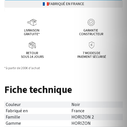
FABRIQUÉ EN FRANCE
LIVRAISON
GARANTIE
GRATUITE*
CONSTRUCTEUR
RETOUR
7 MODES DE
SOUS 14 JOURS
PAIEMENT SÉCURISÉ
*à partir de 200€ d’achat
Fiche technique
Couleur
Noir
Fabriqué en
France
Famille
HORIZON 2
Gamme
HORIZON