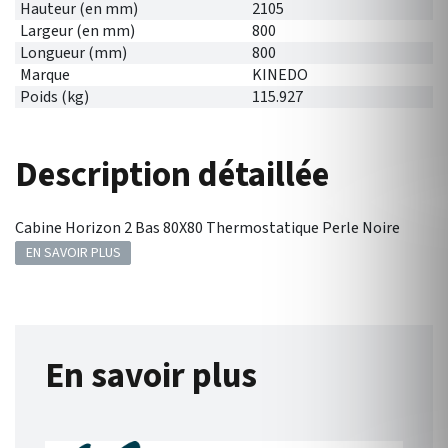
Hauteur (en mm)
2105
Largeur (en mm)
800
Longueur (mm)
800
Marque
KINEDO
Poids (kg)
115.927
Description détaillée
Cabine Horizon 2 Bas 80X80 Thermostatique Perle Noire
EN SAVOIR PLUS
En savoir plus