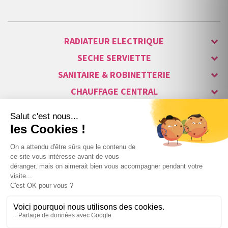
RADIATEUR ELECTRIQUE
SECHE SERVIETTE
SANITAIRE & ROBINETTERIE
CHAUFFAGE CENTRAL
ALARME & SÉCURITÉ
MAISON CONNECTÉE
VISIOPHONE & INTERPHONE
LUMINAIRES & ECLAIRAGE
NOS GAMMES STARS