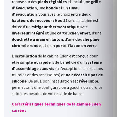
repose sur des
pieds réglables
et inclut une
grille
d'évacuation
, une
bonde
et un
tuyau
d'évacuation
. Vous avez le choix entre
deux
hauteurs de receveur : 9 ou 18 cm
. La cabine est
dotée d'un
mitigeur thermostatique
avec
inverseur intégré
et une
cartouche Vernet
, d'une
douchette à main en laiton
, d'une
douche pluie
chromée ronde
, et d'un
porte-flacon en verre
.
L'
installation
de la cabine Eden est conçue pour
être
simple et rapide
. Elle bénéficie d'un
système
d'assemblage sans vis
(à l'exception des fixations
murales et des accessoires) et
ne nécessite pas de
silicone
. De plus, son installation est
réversible
,
permettant une configuration à gauche ou à droite
selon les besoins de votre salle de bains.
Caractéristiques techniques de la gamme Eden
carrée :