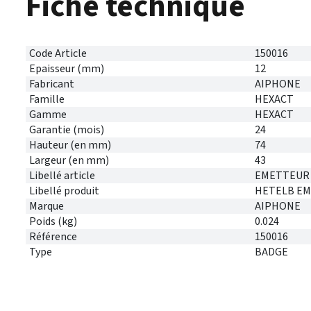
Fiche technique
Code Article
150016
Epaisseur (mm)
12
Fabricant
AIPHONE
Famille
HEXACT
Gamme
HEXACT
Garantie (mois)
24
Hauteur (en mm)
74
Largeur (en mm)
43
Libellé article
EMETTEUR 
Libellé produit
HETELB EM
Marque
AIPHONE
Poids (kg)
0.024
Référence
150016
Type
BADGE