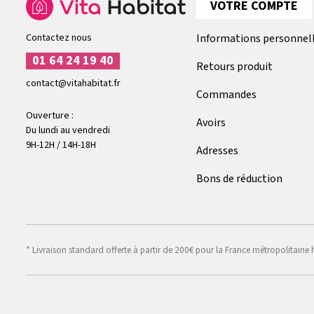
VOTRE COMPTE
Contactez nous
Informations personnel
01 64 24 19 40
Retours produit
contact@vitahabitat.fr
Commandes
Ouverture :
Avoirs
Du lundi au vendredi
9H-12H / 14H-18H
Adresses
Bons de réduction
* Livraison standard offerte à partir de 200€ pour la France métropolitaine 