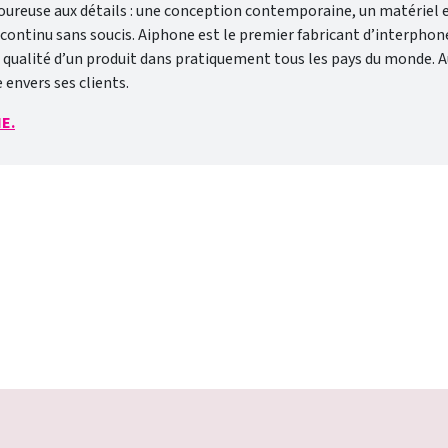
ureuse aux détails : une conception contemporaine, un matériel et 
tinu sans soucis. Aiphone est le premier fabricant d’interphones 
ualité d’un produit dans pratiquement tous les pays du monde. Aujo
envers ses clients.
NE.