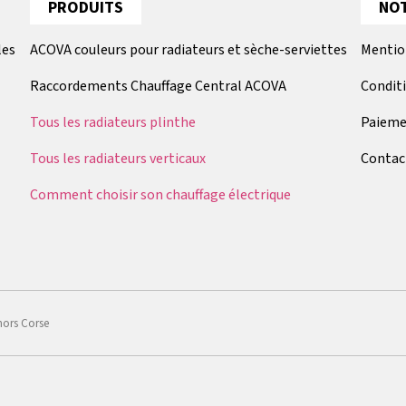
PRODUITS
NOT
les
ACOVA couleurs pour radiateurs et sèche-serviettes
Mentio
Raccordements Chauffage Central ACOVA
Condit
Tous les radiateurs plinthe
Paieme
Tous les radiateurs verticaux
Contac
Comment choisir son chauffage électrique
hors Corse