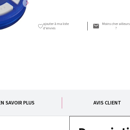
chevron_right
ajouter à ma liste
Moins cher ailleurs
d’envies
?
EN SAVOIR PLUS
AVIS CLIENT