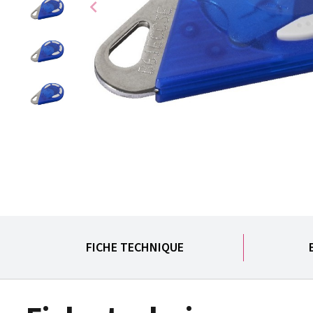
chevron_left
FICHE TECHNIQUE