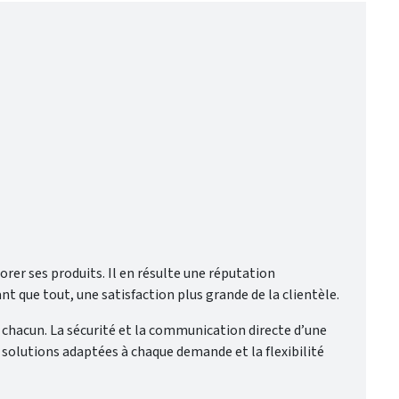
r ses produits. Il en résulte une réputation
que tout, une satisfaction plus grande de la clientèle.
e chacun. La sécurité et la communication directe d’une
s solutions adaptées à chaque demande et la flexibilité