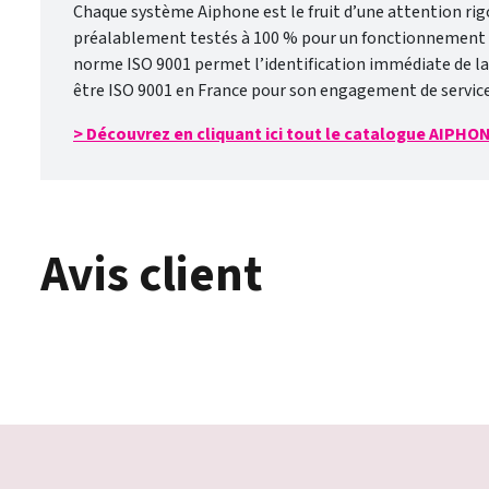
Chaque système Aiphone est le fruit d’une attention rigo
préalablement testés à 100 % pour un fonctionnement con
norme ISO 9001 permet l’identification immédiate de la q
être ISO 9001 en France pour son engagement de service 
> Découvrez en cliquant ici tout le catalogue AIPHO
Avis client