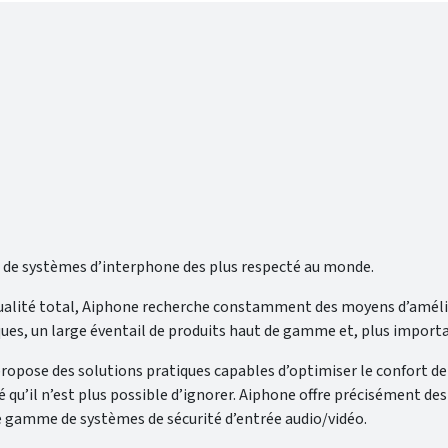
s de systèmes d’interphone des plus respecté au monde.
alité total, Aiphone recherche constamment des moyens d’améliore
, un large éventail de produits haut de gamme et, plus important 
 propose des solutions pratiques capables d’optimiser le confort d
é qu’il n’est plus possible d’ignorer. Aiphone offre précisément de
e gamme de systèmes de sécurité d’entrée audio/vidéo.