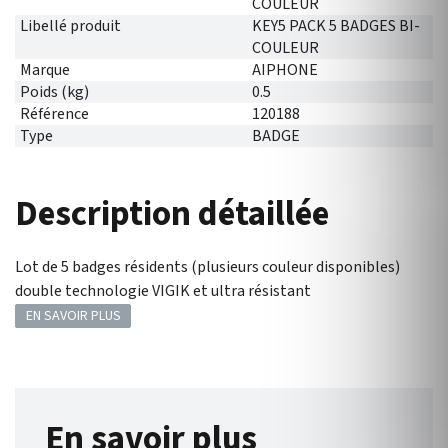
COULEUR
Libellé produit
KEY5 PACK 5 BADGES BI-
COULEUR
Marque
AIPHONE
Poids (kg)
0.5
Référence
120188
Type
BADGE
Description détaillée
Lot de 5 badges résidents (plusieurs couleur disponibles)
double technologie VIGIK et ultra résistant
EN SAVOIR PLUS
En savoir plus