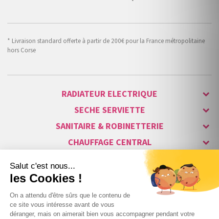
* Livraison standard offerte à partir de 200€ pour la France métropolitaine
hors Corse
RADIATEUR ELECTRIQUE
SECHE SERVIETTE
SANITAIRE & ROBINETTERIE
CHAUFFAGE CENTRAL
ALARME & SÉCURITÉ
MAISON CONNECTÉE
VISIOPHONE & INTERPHONE
LUMINAIRES & ECLAIRAGE