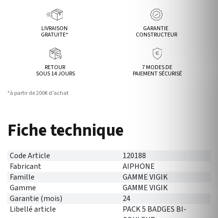
LIVRAISON
GARANTIE
GRATUITE*
CONSTRUCTEUR
RETOUR
7 MODES DE
SOUS 14 JOURS
PAIEMENT SÉCURISÉ
*à partir de 200€ d’achat
Fiche technique
Code Article
120188
Fabricant
AIPHONE
Famille
GAMME VIGIK
Gamme
GAMME VIGIK
Garantie (mois)
24
Libellé article
PACK 5 BADGES BI-