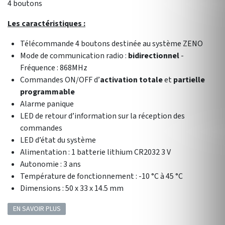
4 boutons
Les caractéristiques :
Télécommande 4 boutons destinée au système ZENO
Mode de communication radio :
bidirectionnel
-
Fréquence : 868MHz
Commandes ON/OFF d’
activation totale
et
partielle
programmable
Alarme panique
LED de retour d’information sur la réception des
commandes
LED d’état du système
Alimentation : 1 batterie lithium CR2032 3 V
Autonomie : 3 ans
Température de fonctionnement : -10 °C à 45 °C
Dimensions : 50 x 33 x 14.5 mm
EN SAVOIR PLUS