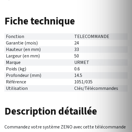
Fiche technique
Fonction
TELECOMMANDE
Garantie (mois)
24
Hauteur (en mm)
33
Largeur (en mm)
50
Marque
URMET
Poids (kg)
0.6
Profondeur (mm)
14.5
Référence
1051/035
Utilisation
Clés/Télécommandes
Description détaillée
Commandez votre système ZENO avec cette télécommande