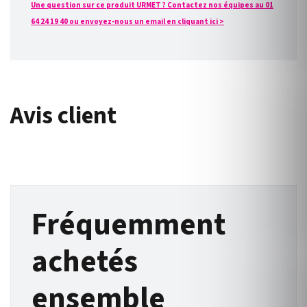
Une question sur ce produit URMET ? Contactez nos équipes au 01
64 24 19 40 ou envoyez-nous un email en cliquant ici >
Avis client
Fréquemment
achetés
ensemble