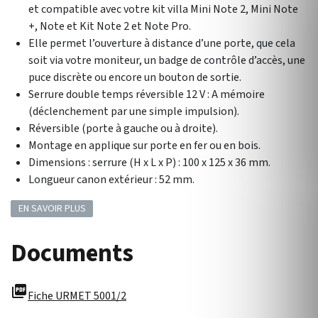
et compatible avec votre kit villa Mini Note 2, Mini Note
+, Note et Kit Note 2 et Note Pro.
Elle permet l’ouverture à distance d’une porte, que cela
soit via votre moniteur, un badge de contrôle d’accès, une
puce discrète ou encore un bouton de sortie.
Serrure double temps réversible 12 V : A mémoire
(déclenchement par une simple impulsion).
Réversible (porte à gauche ou à droite).
Montage en applique sur porte en fer ou en bois.
Dimensions : serrure (H x L x P) : 100 x 125 x 36 mm.
Longueur canon extérieur : 52 mm.
EN SAVOIR PLUS
Documents
picture_as_pdf
Fiche URMET 5001/2