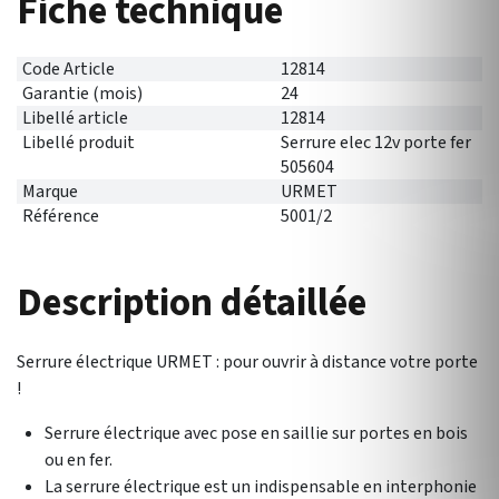
Fiche technique
Code Article
12814
Garantie (mois)
24
Libellé article
12814
Libellé produit
Serrure elec 12v porte fer
505604
Marque
URMET
Référence
5001/2
Description détaillée
Serrure électrique URMET : pour ouvrir à distance votre porte
!
Serrure électrique avec pose en saillie sur portes en bois
ou en fer.
La serrure électrique est un indispensable en interphonie