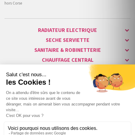
hors Corse
RADIATEUR ELECTRIQUE
SECHE SERVIETTE
SANITAIRE & ROBINETTERIE
CHAUFFAGE CENTRAL
ALARME & SÉCURITÉ
MAISON CONNECTÉE
VISIOPHONE & INTERPHONE
LUMINAIRES & ECLAIRAGE
NOS GAMMES STARS