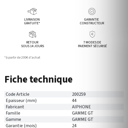
LIVRAISON
GARANTIE
GRATUITE*
CONSTRUCTEUR
RETOUR
7 MODES DE
SOUS 14 JOURS
PAIEMENT SÉCURISÉ
*à partir de 200€ d’achat
Fiche technique
Code Article
200259
Epaisseur (mm)
44
Fabricant
AIPHONE
Famille
GAMME GT
Gamme
GAMME GT
Garantie (mois)
24