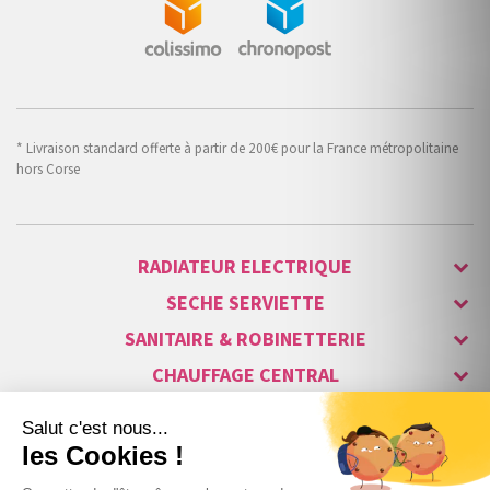
* Livraison standard offerte à partir de 200€ pour la France métropolitaine
hors Corse
RADIATEUR ELECTRIQUE
SECHE SERVIETTE
SANITAIRE & ROBINETTERIE
CHAUFFAGE CENTRAL
ALARME & SÉCURITÉ
MAISON CONNECTÉE
VISIOPHONE & INTERPHONE