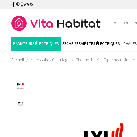
BLOG
RADIATEURS ÉLECTRIQUES
SÈCHE-SERVIETTES ÉLECTRIQUES
CHAUFF
Accueil
Accessoires Chauffage
Thermostat Yali G panneau simple 