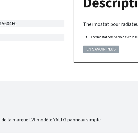
Descripti
15604F0
Thermostat pour radiateur
Thermostat compatible avec le mo
EN SAVOIR PLUS
es de la marque LVI modèle YALI G panneau simple.