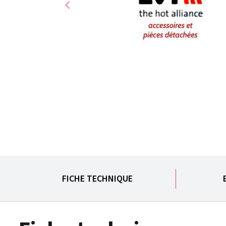
chevron_left
FICHE TECHNIQUE