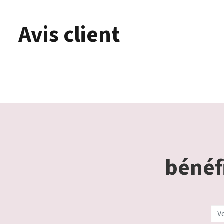
Avis client
bénéfi