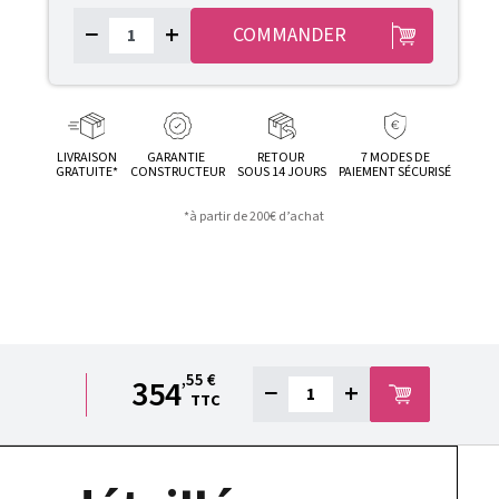
−
+
COMMANDER
LIVRAISON
GARANTIE
RETOUR
7 MODES DE
GRATUITE*
CONSTRUCTEUR
SOUS 14 JOURS
PAIEMENT SÉCURISÉ
*à partir de 200€ d’achat
,55 €
354
−
+
TTC