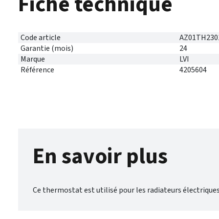
Fiche technique
Code article
AZ01TH230
Garantie (mois)
24
Marque
LVI
Référence
4205604
En savoir plus
Ce thermostat est utilisé pour les radiateurs électriqu