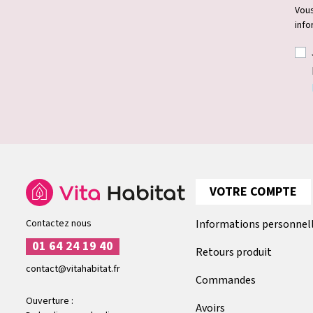
Vous
info
VOTRE COMPTE
Contactez nous
Informations personnel
01 64 24 19 40
Retours produit
contact@vitahabitat.fr
Commandes
Ouverture :
Avoirs