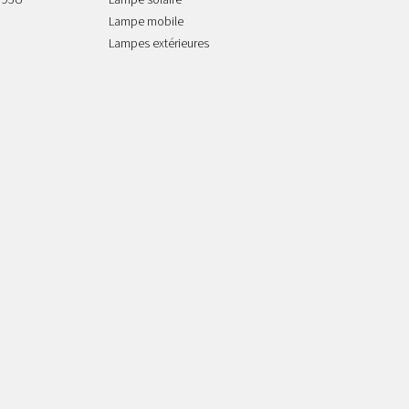
/95U
Lampe solaire
Lampe mobile
Lampes extérieures