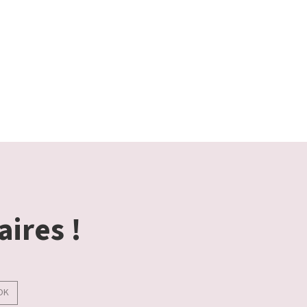
aires !
OK