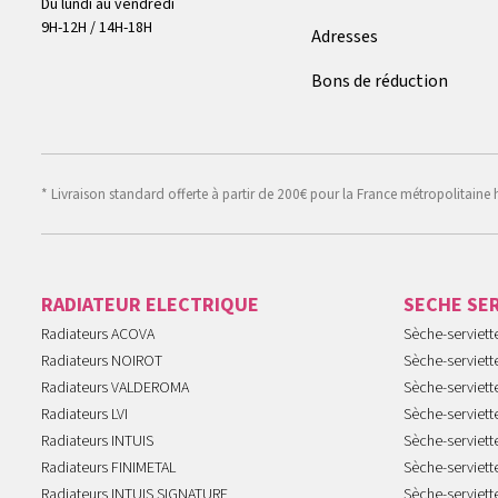
Du lundi au vendredi
9H-12H / 14H-18H
Adresses
Bons de réduction
* Livraison standard offerte à partir de 200€ pour la France métropolitaine 
RADIATEUR ELECTRIQUE
SECHE SE
Radiateurs ACOVA
Sèche-serviet
Radiateurs NOIROT
Sèche-serviett
Radiateurs VALDEROMA
Sèche-serviett
Radiateurs LVI
Sèche-serviett
Radiateurs INTUIS
Sèche-serviet
Radiateurs FINIMETAL
Sèche-serviet
Radiateurs INTUIS SIGNATURE
Sèche-serviet