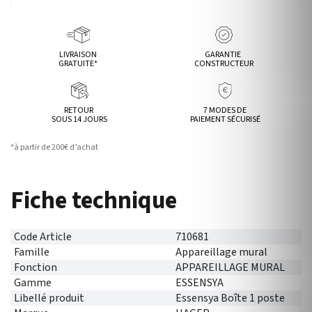
LIVRAISON
GARANTIE
GRATUITE*
CONSTRUCTEUR
RETOUR
7 MODES DE
SOUS 14 JOURS
PAIEMENT SÉCURISÉ
*à partir de 200€ d’achat
Fiche technique
Code Article
710681
Famille
Appareillage mural
Fonction
APPAREILLAGE MURAL
Gamme
ESSENSYA
Libellé produit
Essensya Boîte 1 poste