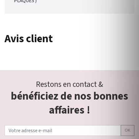
PLAQUES )
Avis client
Restons en contact &
bénéficiez de nos bonnes
affaires !
OK