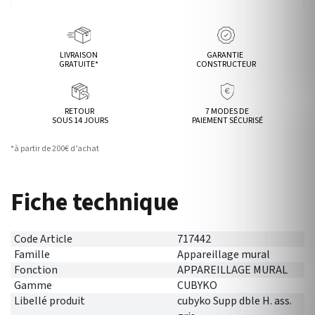
LIVRAISON
GARANTIE
GRATUITE*
CONSTRUCTEUR
RETOUR
7 MODES DE
SOUS 14 JOURS
PAIEMENT SÉCURISÉ
*à partir de 200€ d’achat
Fiche technique
Code Article
717442
Famille
Appareillage mural
Fonction
APPAREILLAGE MURAL
Gamme
CUBYKO
Libellé produit
cubyko Supp dble H. ass.