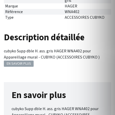
gris
Marque
HAGER
Référence
WNA402
Type
ACCESSOIRES CUBYKO
Description détaillée
cubyko Supp dble H. ass. gris HAGER WNA402 pour
Appareillage mural - CUBYKO (ACCESSOIRES CUBYKO )
EN SAVOIR PLUS
En savoir plus
cubyko Supp dble H. ass. gris HAGER WNA402 pour