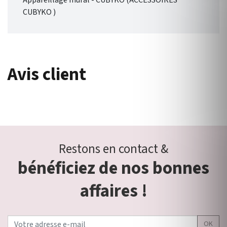
Appareillage mural - CUBYKO (ACCESSOIRES
CUBYKO )
Avis client
Restons en contact &
bénéficiez de nos bonnes
affaires !
OK