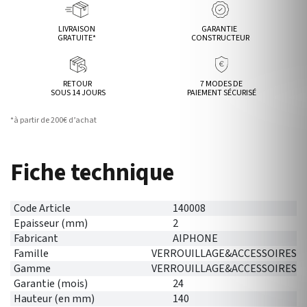
LIVRAISON
GARANTIE
GRATUITE*
CONSTRUCTEUR
RETOUR
7 MODES DE
SOUS 14 JOURS
PAIEMENT SÉCURISÉ
*à partir de 200€ d’achat
Fiche technique
Code Article
140008
Epaisseur (mm)
2
Fabricant
AIPHONE
Famille
VERROUILLAGE&ACCESSOIRES
Gamme
VERROUILLAGE&ACCESSOIRES
Garantie (mois)
24
Hauteur (en mm)
140