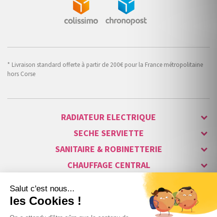
* Livraison standard offerte à partir de 200€ pour la France métropolitaine
hors Corse
RADIATEUR ELECTRIQUE
SECHE SERVIETTE
SANITAIRE & ROBINETTERIE
CHAUFFAGE CENTRAL
ALARME & SÉCURITÉ
MAISON CONNECTÉE
VISIOPHONE & INTERPHONE