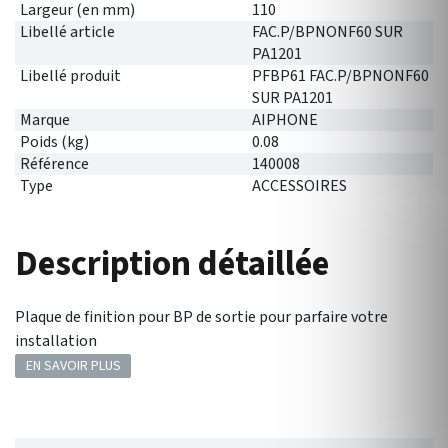
Largeur (en mm)
110
Libellé article
FAC.P/BPNONF60 SUR
PA1201
Libellé produit
PFBP61 FAC.P/BPNONF60
SUR PA1201
Marque
AIPHONE
Poids (kg)
0.08
Référence
140008
Type
ACCESSOIRES
Description détaillée
Plaque de finition pour BP de sortie pour parfaire votre
installation
EN SAVOIR PLUS