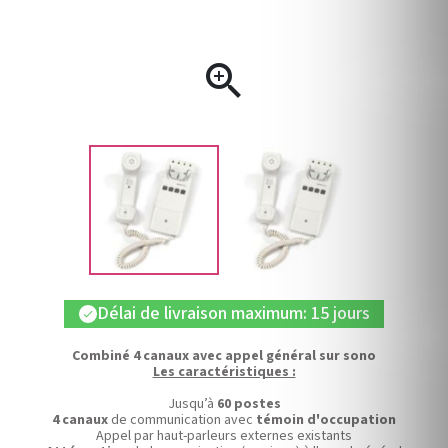

Délai de livraison maximum: 15 jours
check
Combiné 4 canaux avec appel général sur sono
Les caractéristiques :
Jusqu’à
60 postes
4 canaux
de communication avec
témoin d'occupation
Appel par haut-parleurs externes existants