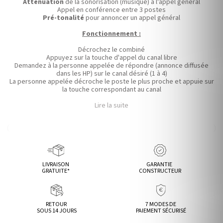
Atténuation
de la sonorisation (musique) à l'appel général
Appel en conférence entre 3 postes
Pré-tonalité
pour annoncer un appel général
Fonctionnement :
Décrochez le combiné
Appuyez sur la touche d'appel du canal libre
Demandez à la personne appelée de répondre (annonce diffusée
dans les HP) sur le canal désiré (1 à 4)
La personne appelée décroche le poste le plus proche et appuie sur
la touche correspondant au canal
Lire la suite
LIVRAISON
GARANTIE
GRATUITE*
CONSTRUCTEUR
RETOUR
7 MODES DE
SOUS 14 JOURS
PAIEMENT SÉCURISÉ