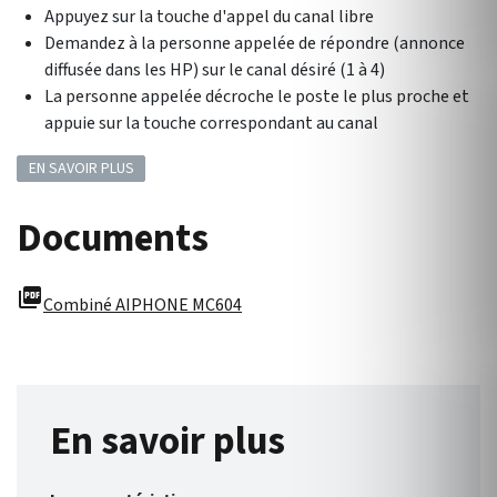
Appuyez sur la touche d'appel du canal libre
Demandez à la personne appelée de répondre (annonce
diffusée dans les HP) sur le canal désiré (1 à 4)
La personne appelée décroche le poste le plus proche et
appuie sur la touche correspondant au canal
EN SAVOIR PLUS
Documents
picture_as_pdf
Combiné AIPHONE MC604
En savoir plus