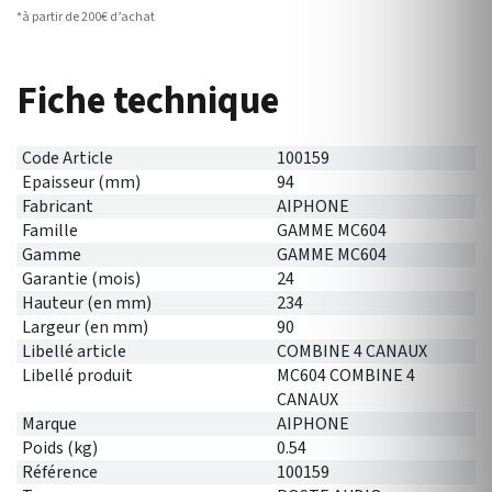
*à partir de 200€ d’achat
Fiche technique
Code Article
100159
Epaisseur (mm)
94
Fabricant
AIPHONE
Famille
GAMME MC604
Gamme
GAMME MC604
Garantie (mois)
24
Hauteur (en mm)
234
Largeur (en mm)
90
Libellé article
COMBINE 4 CANAUX
Libellé produit
MC604 COMBINE 4
CANAUX
Marque
AIPHONE
Poids (kg)
0.54
Référence
100159