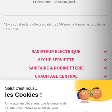
* Livraison standard offerte à partir de 200€ pour la France métropolitaine
hors Corse
RADIATEUR ELECTRIQUE
SECHE SERVIETTE
SANITAIRE & ROBINETTERIE
CHAUFFAGE CENTRAL
ALARME & SÉCURITÉ
MAISON CONNECTÉE
VISIOPHONE & INTERPHONE
LUMINAIRES & ECLAIRAGE