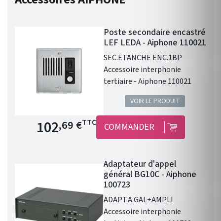
Poste secondaire encastré
LEF LEDA - Aiphone 110021
SEC.ETANCHE ENC.1BP
Accessoire interphonie
tertiaire - Aiphone 110021
VOIR LE PRODUIT
Prix de base
102
TTC
,69 €
COMMANDER
Adaptateur d'appel
général BG10C - Aiphone
100723
ADAPT.A.GAL+AMPLI
Accessoire interphonie